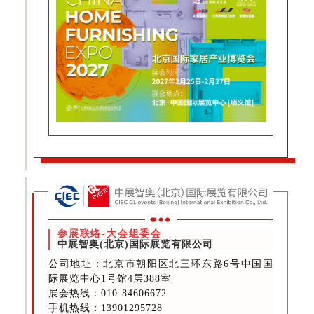
参展联络-大会组委会
中展智奥(北京)国际展览有限公司
公司地址：北京市朝阳区北三环东路6号中国国
际展览中心1号馆4层388室
展会热线：010-84606672
手机热线：13901295728