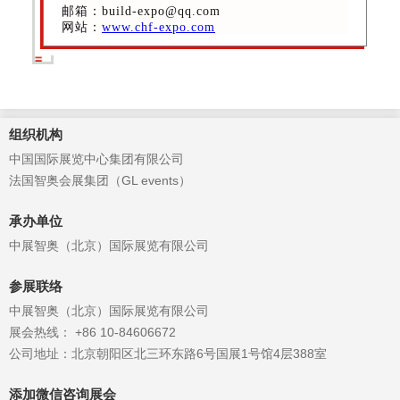
邮箱：build-expo@qq.com
网站：
www.chf-expo.com
组织机构
中国国际展览中心集团有限公司
法国智奥会展集团（GL events）
承办单位
中展智奥（北京）国际展览有限公司
参展联络
中展智奥（北京）国际展览有限公司
展会热线： +86 10-84606672
公司地址：北京朝阳区北三环东路6号国展1号馆4层388室
添加微信咨询展会