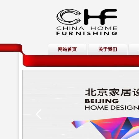
网站首页
关于我们