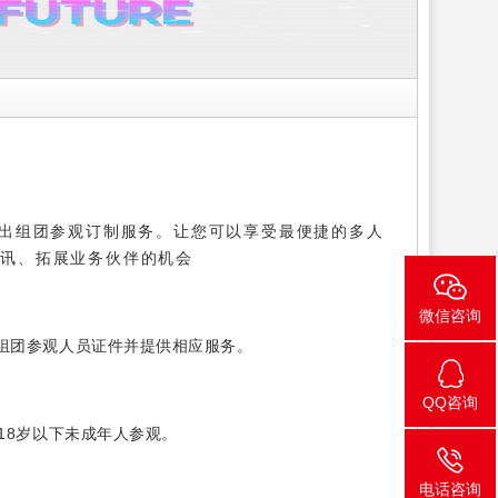
出组团参观订制服务。让您可以享受最便捷的多人
资讯、拓展业务伙伴的机会
微信咨询
组团参观人员证件并提供相应服务。
QQ咨询
18岁以下未成年人参观
。
电话咨询