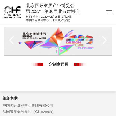
北京国际家居产业博览会
暨2027年第36届北京建博会
时间/地点：2027年2月25日-2月27日
中国国际展览中心（北京顺义新馆）
网站首页
关于我们
展商服务
观众服务
定制家居展
展馆图纸
资料下载
集团展会
参展联络
组织机构
中国国际展览中心集团有限公司
法国智奥会展集团（GL events）