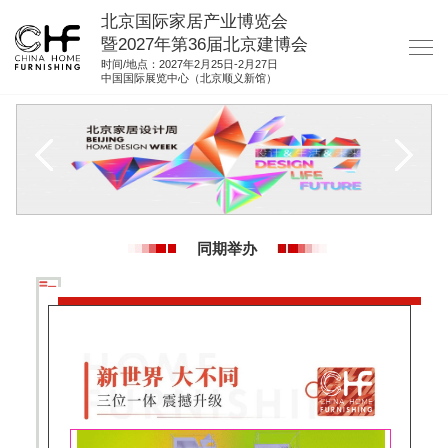
北京国际家居产业博览会
暨2027年第36届北京建博会
时间/地点：2027年2月25日-2月27日
中国国际展览中心（北京顺义新馆）
网站首页
关于我们
展商服务
观众服务
同期举办
展馆图纸
资料下载
集团展会
参展联络