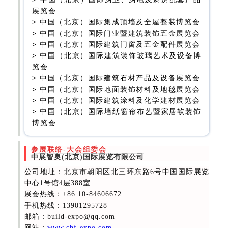
展览会
>
中国（北京）国际集成顶墙及全屋整装博览会
>
中国（北京）国际门业暨建筑装饰五金展览会
>
中国（北京）国际建筑门窗及五金配件展览会
>
中国（北京）国际建筑装饰玻璃艺术及设备博
览会
>
中国（北京）国际建筑石材产品及设备展览会
>
中国（北京）国际地面装饰材料及地毯展览会
>
中国（北京）国际建筑涂料及化学建材展览会
>
中国（北京）国际墙纸窗帘布艺暨家居软装饰
博览会
参展联络-大会组委会
中展智奥(北京)国际展览有限公司
公司地址：北京市朝阳区北三环东路6号中国国际展览
中心1号馆4层388室
展会热线
：+86 10-84606672
手机热线：13901295728
邮箱：build-expo@qq.com
网站：
www.chf-expo.com