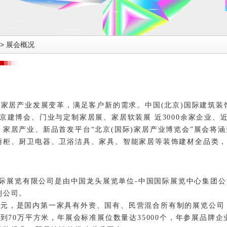
>
展会概况
居产业发展变革，满足客户新的需求。中国(北京)国际建筑装饰
京建博会、门业与定制家居展、家居软装展 近3000余家企业、近
家居产业、新品首发平台“北京(国际)家居产业博览会”展会将
橱柜、厨卫电器、卫浴洁具、家具、智能家居等装饰建材全品类，
展览有限公司是由中国龙头展览单位-中国国际展览中心集团公
划公司。
万元，是国内第一家具有外资、国有、民营混合所有制的展览公司
达到70万平方米，年展会标准展位数量达35000个，年参展品牌企