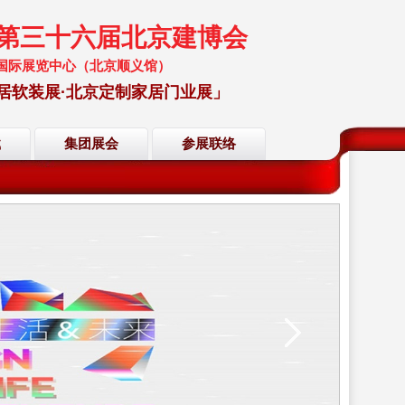
暨第三十六届北京建博会
 中国国际展览中心（北京顺义馆）
居软装展·北京定制家居门业展」
载
集团展会
参展联络