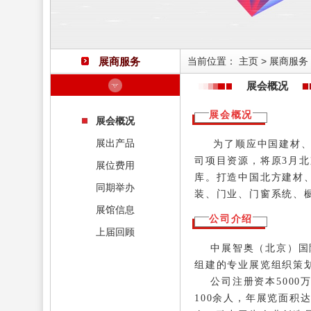
展商服务
当前位置：
主页
>
展商服务
展会概况
展会概况
展会概况
展出产品
为了顺应中国建材、家
司项目资源，将原3月北
展位费用
库。打造中国北方建材、
同期举办
装、门业、门窗系统、
展馆信息
公司介绍
上届回顾
中展智奥（北京）国际
组建的专业展览组织策
公司注册资本5000
100余人，年展览面积