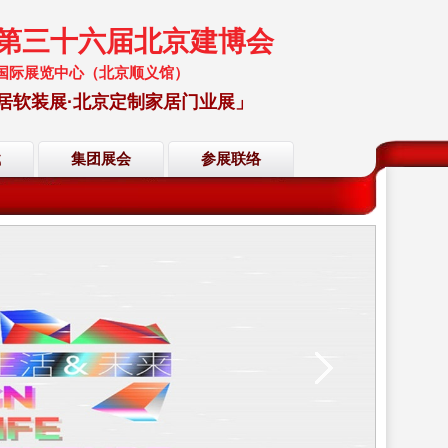
暨第三十六届北京建博会
 中国国际展览中心（北京顺义馆）
居软装展·北京定制家居门业展」
载
集团展会
参展联络