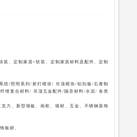
快装、定制家居+软装、定制家居材料及配件、定制
系统/照明系列/射灯模块/ 吊顶模块/铝扣板/石膏制
板/纤维复合材料/ 吊顶五金配件/隔音材料/水泥/ 各类
亚克力、新型墙板、画柜、墙材、五金、不锈钢装饰
装饰板材、