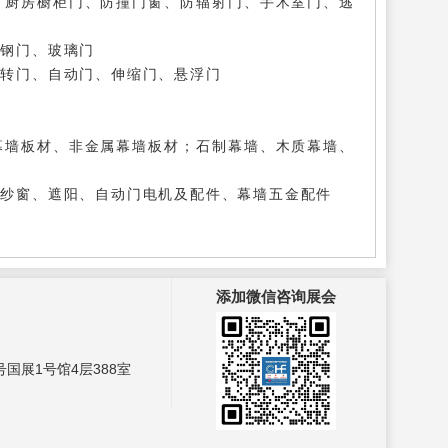
、厨房橱柜门、防撞门窗、防辐射门、手术室门、逃
锈钢门、玻璃门
旋转门、自动门、伸缩门、悬浮门
幕墙板材、非金属幕墙板材；石制幕墙、木质幕墙、
、纱窗、遮阳、自动门电机及配件、幕墙五金配件
添加微信咨询展会
国展1号馆4层388室