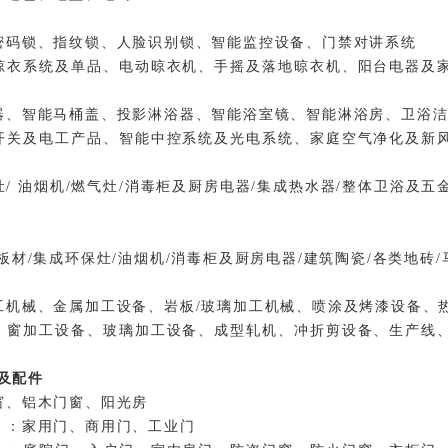
密码锁、指纹锁、人脸识别锁、智能监控设备、门禁对讲系统
晾衣系统及单品、电动晾衣机、手摇及落地晾衣机、阳台电器及
器、智能马桶盖、投影淋浴器、智能浴室镜、智能淋浴房、卫浴
开关及电工产品、智能中控系统及光电系统、家庭空气净化及新
/ 油烟机/燃气灶/消毒柜及厨房电器/集成热水器/整体卫浴及五
板材/集成环保灶/油烟机/消毒柜及厨房电器/建筑陶瓷/各类地砖
工机械、金属加工设备、岩板/玻璃加工机械、喷涂及烤漆设备、
、窗加工设备、玻璃加工设备、成型轧机、冲折剪设备、生产线
阳及配件
窗、铝木门窗、阳光房
）：
家用门、商用门、工业门