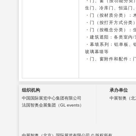
·
门、窗（按功能分类
生门、冷库门、恒温门
·
门（按材质分类）：
·
门（按打开方式分类
·
门（按概念分类）：
·
建筑遮阳：
各类室内
·
幕墙系列：
铝单板、
玻璃幕墙等
·
门、窗附件和配件：
组织机构
承办单位
中国国际展览中心集团有限公司
中展智奥（北
法国智奥会展集团（GL events）
中展智奥（北京）国际展览有限公司 © 版权所有