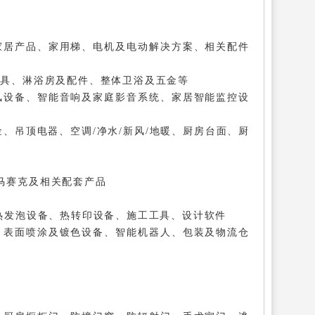
家居产品、家用梯、电机及电动解决方案、相关配件
洁具、淋浴房及配件、整体卫浴及五金等
风设备、智能音响及家庭影音系统、家居智能监控设
金、吊顶电器、空调/净水/新风/地暖、厨房台面、厨
/马赛克及相关配套产品
热发泡设备、热转印设备、施工工具、设计软件
、表面喷涂及镀色设备、智能机器人、包装及物流仓