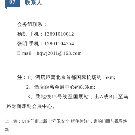
0
7
联系人
会务组联系：
杨凯 手机：13691010012
张明 手机：15801104754
E-mail：hqwj2011@163.com
注：
1、酒店距离北京首都国际机场约15km;
2、酒店距离会展中心约8.3km;
3、乘地铁15号线至国展站，出A或B口至马
路对面即到会展中心。
上一篇：CHF门窗上新 | “守卫安全·框住美好”，家的门面与视界焕
新