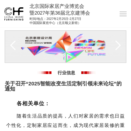
北京国际家居产业博览会
暨2027年第36届北京建博会
时间/地点：2027年2月25日-2月27日
中国国际展览中心（北京顺义新馆）
网站首页
关于我们
展商服务
观众服务
行业信息
展馆图纸
关于召开“2025智能改变生活定制引领未来论坛”的
资料下载
通知
集团展会
各相关单位：
参展联络
随着生活品质的提高，人们对家居的需求也日益
个性化，定制家居应运而生，成为现代家居装修的重