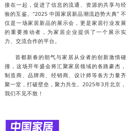
接在一起，促进了信息的流通、资源的共享与经
验的互鉴。“2025 中国家居新品潮流趋势大典” 不
仅是一场家居新品的展示会，更是家居行业发展
的重要推动者，为家居企业提供了一个展示实
力、交流合作的平台。
首都新春的朝气与家居从业者的创新激情碰
撞，这场开年盛会将汇聚家居领域的各路豪杰，
制造商、品牌商、经销商、设计师等各方力量齐
聚一堂，打破壁垒，聚力共生。2025年3月北京，
我们不见不散！