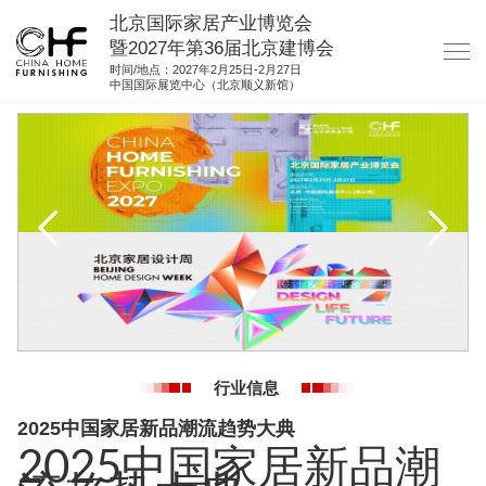
北京国际家居产业博览会
暨2027年第36届北京建博会
时间/地点：2027年2月25日-2月27日
中国国际展览中心（北京顺义新馆）
网站首页
关于我们
展商服务
观众服务
展馆图纸
资料下载
集团展会
行业信息
参展联络
2025中国家居新品潮流趋势大典
2025中国家居新品潮