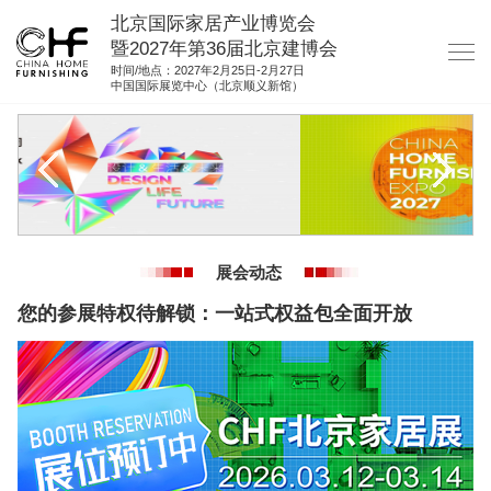
北京国际家居产业博览会
暨2027年第36届北京建博会
时间/地点：2027年2月25日-2月27日
中国国际展览中心（北京顺义新馆）
网站首页
关于我们
展商服务
观众服务
展会动态
展馆图纸
您的参展特权待解锁：一站式权益包全面开放
资料下载
集团展会
参展联络