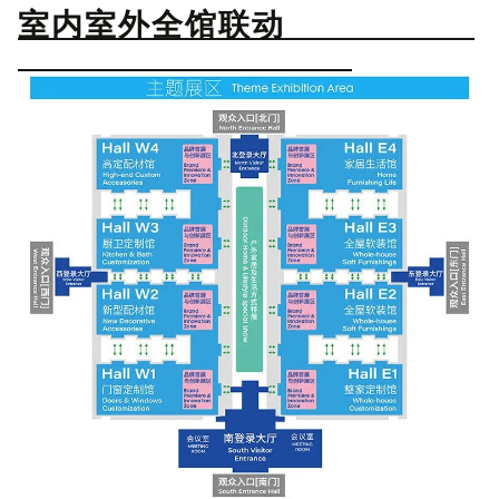
室内室外全馆联动