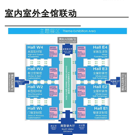
室内室外全馆联动