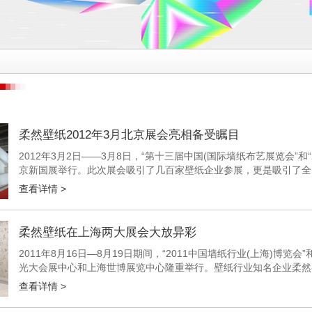
柔然壁纸2012年3月北京展会亮相备受瞩目
2012年3月2日――3月8日，“第十三届中国(国际墙纸布艺展览会”
京新国展举行。此次展会吸引了几百家壁纸企业参展，更是吸引了全
谈。 柔然场馆的外立面 参展商在翻看柔然新版本 柔然集团...
查看详情 >
柔然壁纸在上海两大展会大放异彩
2011年8月16日―8月19日期间，“2011中国墙纸行业(上海)博览
光大会展中心和上海世博展览中心隆重举行。壁纸行业知名企业柔然
在上海展开，汇聚了600多家企业参展，吸引了行业内...
查看详情 >