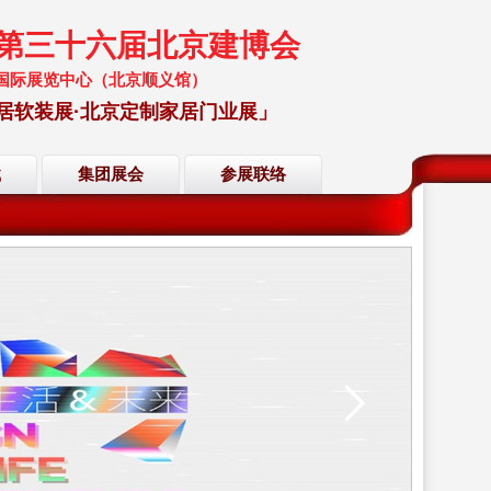
暨第三十六届北京建博会
 中国国际展览中心（北京顺义馆）
居软装展·北京定制家居门业展」
载
集团展会
参展联络