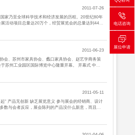
QQ咨询
2011-07-26
家乃至全球科学技术和经济发展的历程。20世纪80年
会展活动项目总量达20万个，经贸展览会的总量达到4490
电话咨询
展位申请
2011-06-23
家具协会、苏州市家具协会、蠡口家具协会、赵艺学商务策
会于苏州工业园区国际博览中心隆重开幕。 开幕式 中国
2011-05-11
不起” 产品无创新 缺乏展览意义 参与展会的经销商、设计
多数与会者反应，展会陈列的产品没什么新意，而且每
2011-04-06